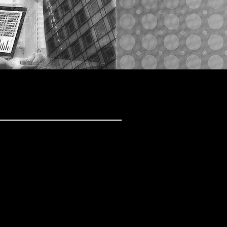
Desarrollo
organizacional
lima laboral