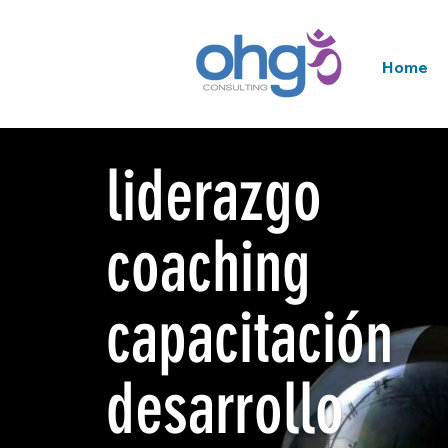
Home
liderazgo
coaching
capacitación
desarrollo