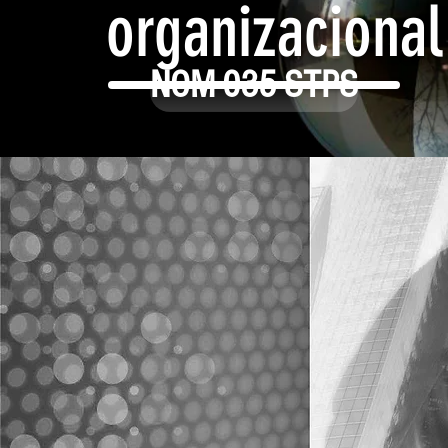
organizacional
NOM-035-STPS
5-STPS