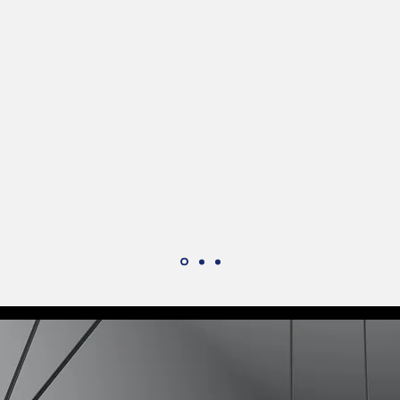
NO QUIERE DESPERTAR CONF
DEBE SER DIGNO DE CONFIA
STEPHEN COVEY